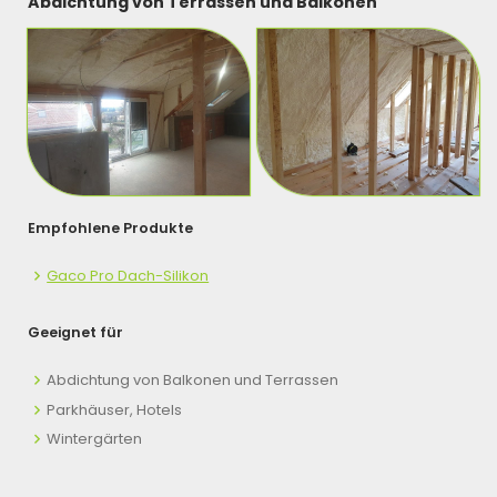
Abdichtung von Terrassen und Balkonen
Empfohlene Produkte
Gaco Pro Dach-Silikon
Geeignet für
Abdichtung von Balkonen und Terrassen
Parkhäuser, Hotels
Wintergärten