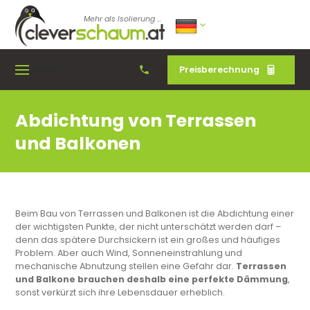
Mehr als Isolierung ...
Preisberechnung
Menu
Abdichtung von Terrassen
und Balkonen
Beim Bau von Terrassen und Balkonen ist die Abdichtung einer
der wichtigsten Punkte, der nicht unterschätzt werden darf –
denn das spätere Durchsickern ist ein großes und häufiges
Problem. Aber auch Wind, Sonneneinstrahlung und
mechanische Abnutzung stellen eine Gefahr dar.
Terrassen
und Balkone brauchen deshalb eine perfekte Dämmung
,
sonst verkürzt sich ihre Lebensdauer erheblich.