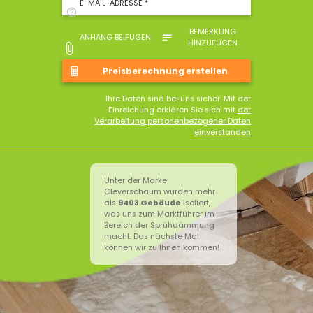
E-MAIL-ADRESSE *
BEMERKUNG
ANHANG BEIFÜGEN
HINZUFÜGEN
Ihre Daten sind bei uns sicher. Mit der
Einreichung erklären Sie sich mit
der
Verarbeitung personenbezogener Daten
einverstanden
Unter der Marke
Cleverschaum wurden mehr
als
9403
Gebäude
isoliert,
was uns zum Marktführer im
Bereich der Sprühdämmung
macht. Das nächste Mal
können wir zu Ihnen kommen!