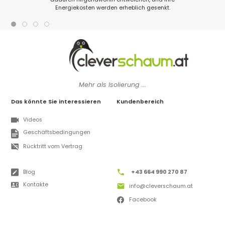
Energiekosten werden erheblich gesenkt.
Mehr als Isolierung ...
Das könnte Sie interessieren
Kundenbereich
Videos
Geschäftsbedingungen
Rücktritt vom Vertrag
Blog
+43 664 990 270 87
Kontakte
info@cleverschaum.at
Facebook