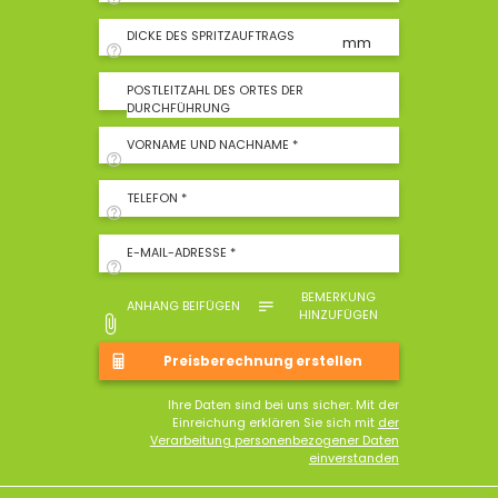
DICKE DES SPRITZAUFTRAGS
mm
POSTLEITZAHL DES ORTES DER
DURCHFÜHRUNG
VORNAME UND NACHNAME *
TELEFON *
E-MAIL-ADRESSE *
BEMERKUNG
ANHANG BEIFÜGEN
HINZUFÜGEN
Ihre Daten sind bei uns sicher. Mit der
Einreichung erklären Sie sich mit
der
Verarbeitung personenbezogener Daten
einverstanden