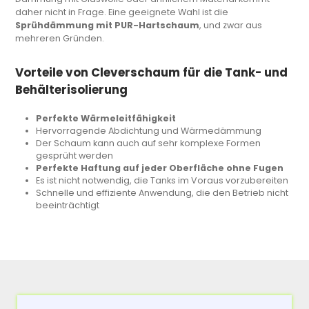
daher nicht in Frage. Eine geeignete Wahl ist die
Sprühdämmung mit PUR-Hartschaum
, und zwar aus
mehreren Gründen.
Vorteile von Cleverschaum für die Tank- und
Behälterisolierung
Perfekte Wärmeleitfähigkeit
Hervorragende Abdichtung und Wärmedämmung
Der Schaum kann auch auf sehr komplexe Formen
gesprüht werden
Perfekte Haftung auf jeder Oberfläche ohne Fugen
Es ist nicht notwendig, die Tanks im Voraus vorzubereiten
Schnelle und effiziente Anwendung, die den Betrieb nicht
beeinträchtigt