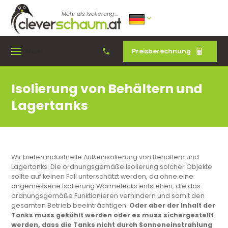
Mehr als Isolierung ...
Preisberechnung
Menu
Isolierung von Behältern und
Lagertanks
Wir bieten industrielle Außenisolierung von Behältern und
Lagertanks. Die ordnungsgemäße Isolierung solcher Objekte
sollte auf keinen Fall unterschätzt werden, da ohne eine
angemessene Isolierung Wärmelecks entstehen, die das
ordnungsgemäße Funktionieren verhindern und somit den
gesamten Betrieb beeinträchtigen.
Oder aber der Inhalt der
Tanks muss gekühlt werden oder es muss sichergestellt
werden, dass die Tanks nicht durch Sonneneinstrahlung