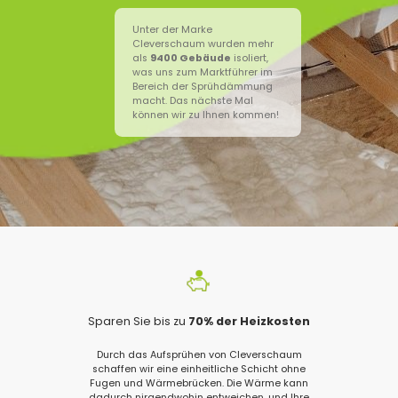
Unter der Marke
Cleverschaum wurden mehr
als
9400
Gebäude
isoliert,
was uns zum Marktführer im
Bereich der Sprühdämmung
macht. Das nächste Mal
können wir zu Ihnen kommen!
Sparen Sie bis zu
70% der Heizkosten
Durch das Aufsprühen von Cleverschaum
schaffen wir eine einheitliche Schicht ohne
Fugen und Wärmebrücken. Die Wärme kann
dadurch nirgendwohin entweichen, und Ihre