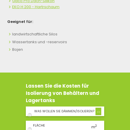
Gaco Pro Dach-Silikon
EKO H 200 - Hartrschaum
Geeignet für:
landwirtschaftliche Silos
Wassertanks und -reservoirs
Bojen
Lassen Sie die Kosten für
Isolierung von Behältern und
Lagertanks
WAS WOLLEN SIE DÄMMEN/ISOLIEREN?
FLÄCHE
2
m