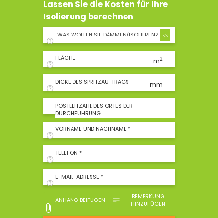
Lassen Sie die Kosten für Ihre
Isolierung berechnen
WAS WOLLEN SIE DÄMMEN/ISOLIEREN?
FLÄCHE
2
m
DICKE DES SPRITZAUFTRAGS
mm
POSTLEITZAHL DES ORTES DER
DURCHFÜHRUNG
VORNAME UND NACHNAME *
TELEFON *
E-MAIL-ADRESSE *
BEMERKUNG
ANHANG BEIFÜGEN
HINZUFÜGEN