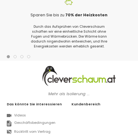
Sparen Sie bis zu
70% der Heizkosten
Durch das Aufsprühen von Cleverschaum
schaffen wir eine einheitliche Schicht ohne
Fugen und Wärmebrücken. Die Wärme kann
dadurch nirgendwohin entweichen, und Ihre
Energiekosten werden erheblich gesenkt.
Mehr als Isolierung ...
Das könnte Sie interessieren
Kundenbereich
Videos
Geschäftsbedingungen
Rücktritt vom Vertrag