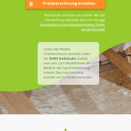
Ihre Daten sind bei uns sicher. Mit der
Einreichung erklären Sie sich mit
der
Verarbeitung personenbezogener Daten
einverstanden
Unter der Marke
Cleverschaum wurden mehr
als
9403
Gebäude
isoliert,
was uns zum Marktführer im
Bereich der Sprühdämmung
macht. Das nächste Mal
können wir zu Ihnen kommen!