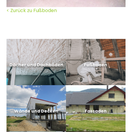
< Zurück zu Fußboden
Dächer und Dachböden
Fußboden
Wände und Decken
Fassaden