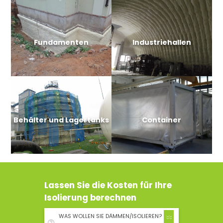
Fundamenten
Industriehallen
Behälter und Lagertanks
Container
Lassen Sie die Kosten für Ihre
Isolierung berechnen
WAS WOLLEN SIE DÄMMEN/ISOLIEREN?