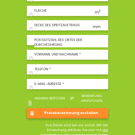
FLÄCHE
2
m
DICKE DES SPRITZAUFTRAGS
mm
POSTLEITZAHL DES ORTES DER
DURCHFÜHRUNG
VORNAME UND NACHNAME *
TELEFON *
E-MAIL-ADRESSE *
BEMERKUNG
ANHANG BEIFÜGEN
HINZUFÜGEN
Ihre Daten sind bei uns sicher. Mit der
Einreichung erklären Sie sich mit
der
Verarbeitung personenbezogener Daten