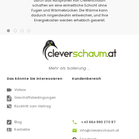
Durch das Aufsprühen von Cleverschaum
schaffen wir eine einheitliche Schicht ohne
Fugen und Wärmebrücken. Die Wärme kann
dadurch nirgendwohin entweichen, und Ihre
Energiekosten werden erheblich gesenkt.
Mehr als Isolierung ...
Das könnte Sie interessieren
Kundenbereich
Videos
Geschäftsbedingungen
Rücktritt vom Vertrag
Blog
+43 664 990 270 87
Kontakte
info@cleverschaum.at