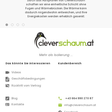
Durch das Aufsprühen von Cleverschaum
schaffen wir eine einheitliche Schicht ohne
Fugen und Wärmebrücken. Die Wärme kann
dadurch nirgendwohin entweichen, und Ihre
Energiekosten werden erheblich gesenkt.
Mehr als Isolierung ...
Das könnte Sie interessieren
Kundenbereich
Videos
Geschäftsbedingungen
Rücktritt vom Vertrag
Blog
+43 664 990 270 87
Kontakte
info@cleverschaum.at