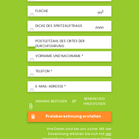
FLÄCHE
2
m
DICKE DES SPRITZAUFTRAGS
mm
POSTLEITZAHL DES ORTES DER
DURCHFÜHRUNG
VORNAME UND NACHNAME *
TELEFON *
E-MAIL-ADRESSE *
BEMERKUNG
ANHANG BEIFÜGEN
HINZUFÜGEN
Ihre Daten sind bei uns sicher. Mit der
Einreichung erklären Sie sich mit
der
Verarbeitung personenbezogener Daten