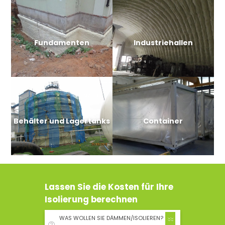
Fundamenten
Industriehallen
Behälter und Lagertanks
Container
Lassen Sie die Kosten für Ihre
Isolierung berechnen
WAS WOLLEN SIE DÄMMEN/ISOLIEREN?