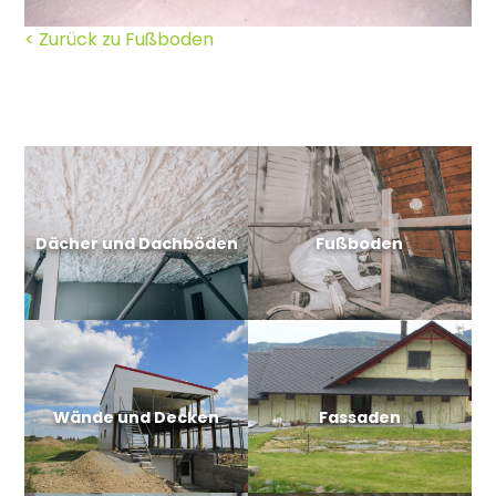
< Zurück zu Fußboden
Dächer und Dachböden
Fußboden
Wände und Decken
Fassaden