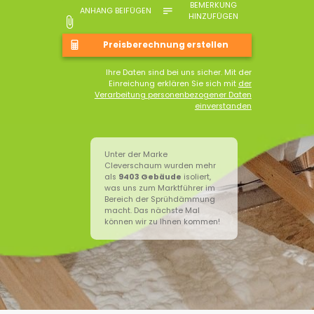
BEMERKUNG
ANHANG BEIFÜGEN
HINZUFÜGEN
Ihre Daten sind bei uns sicher. Mit der
Einreichung erklären Sie sich mit
der
Verarbeitung personenbezogener Daten
einverstanden
Unter der Marke
Cleverschaum wurden mehr
als
9403
Gebäude
isoliert,
was uns zum Marktführer im
Bereich der Sprühdämmung
macht. Das nächste Mal
können wir zu Ihnen kommen!