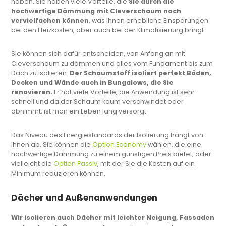
haben. Sie haben viele Vorteile, die
Sie durch die
hochwertige Dämmung mit Cleverschaum noch
vervielfachen können
, was Ihnen erhebliche Einsparungen
bei den Heizkosten, aber auch bei der Klimatisierung bringt.
Sie können sich dafür entscheiden, von Anfang an mit
Cleverschaum zu dämmen und alles vom Fundament bis zum
Dach zu isolieren.
Der Schaumstoff isoliert perfekt Böden,
Decken und Wände auch in Bungalows, die Sie
renovieren.
Er hat viele Vorteile, die Anwendung ist sehr
schnell und da der Schaum kaum verschwindet oder
abnimmt, ist man ein Leben lang versorgt.
Das Niveau des Energiestandards der Isolierung hängt von
Ihnen ab, Sie können die
Option Economy
wählen, die eine
hochwertige Dämmung zu einem günstigen Preis bietet, oder
vielleicht die
Option Passiv
,
mit der Sie die Kosten auf ein
Minimum reduzieren können.
Dächer und Außenanwendungen
Wir isolieren auch Dächer mit leichter Neigung, Fassaden