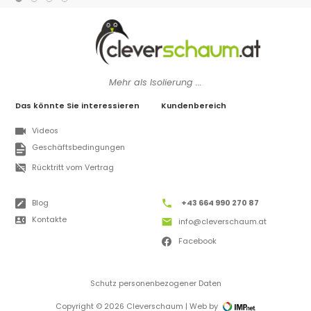
Mehr als Isolierung ...
Das könnte Sie interessieren
Kundenbereich
Videos
Geschäftsbedingungen
Rücktritt vom Vertrag
Blog
+43 664 990 270 87
Kontakte
info@cleverschaum.at
Facebook
Schutz personenbezogener Daten
Copyright © 2026 Cleverschaum | Web by