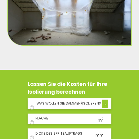
Lassen Sie die Kosten für Ihre
Isolierung berechnen
WAS WOLLEN SIE DÄMMEN/ISOLIEREN?
FLÄCHE
2
m
DICKE DES SPRITZAUFTRAGS
mm