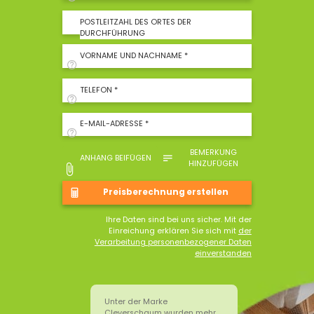
POSTLEITZAHL DES ORTES DER
DURCHFÜHRUNG
VORNAME UND NACHNAME *
TELEFON *
E-MAIL-ADRESSE *
BEMERKUNG
ANHANG BEIFÜGEN
HINZUFÜGEN
Ihre Daten sind bei uns sicher. Mit der
Einreichung erklären Sie sich mit
der
Verarbeitung personenbezogener Daten
einverstanden
Unter der Marke
Cleverschaum wurden mehr