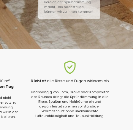
Bereich der Sprühdämmung
macht. Das nächste Mal
können wir zu Ihnen kommen!
2
200 m
Dichtet
alle Risse und Fugen wirksam ab
gen Tag
Unabhängig von Form, Größe oder Komplexität
des Raumes dringt die Sprühdämmung in alle
d nicht
Risse, Spalten und Hohlräume ein und
ensatz zu
gewährleistet so einen vollständigen
wendung
Wärmeschutz ohne unerwünschte
 wir in der
Luftdurchlässigkeit und Taupunktbildung.
isolieren.