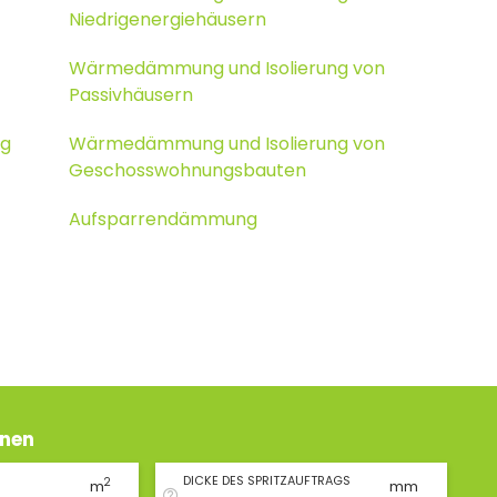
Niedrigenergiehäusern
Wärmedämmung und Isolierung von
Passivhäusern
g
Wärmedämmung und Isolierung von
Geschosswohnungsbauten
Aufsparrendämmung
hnen
DICKE DES SPRITZAUFTRAGS
2
m
mm