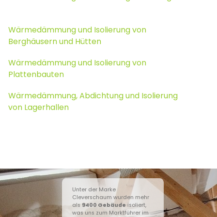
Wärmedämmung und Isolierung von
Berghäusern und Hütten
Wärmedämmung und Isolierung von
Plattenbauten
Wärmedämmung, Abdichtung und Isolierung
von Lagerhallen
Unter der Marke
Cleverschaum wurden mehr
als
9400
Gebäude
isoliert,
was uns zum Marktführer im