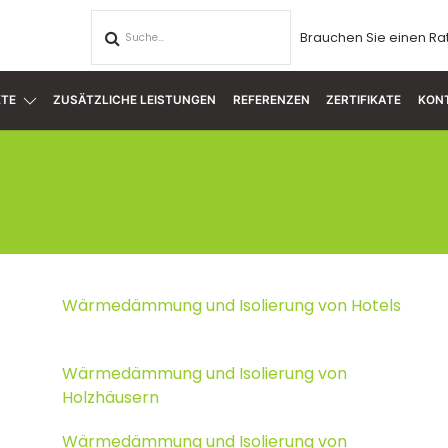
Brauchen Sie einen Ra
TE
ZUSÄTZLICHE LEISTUNGEN
REFERENZEN
ZERTIFIKATE
KON
Wärmedämmung und Isolierung von Hotels
Wärmedämmung und Isolierung von
Holzhäusern
Wärmedämmung und Isolierung von