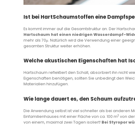
Ist bei HartSchaumstoffen eine Dampfsper
Es kommt immer auf die Gesamtstruktur an. Der Hartscha
Hartschaum hat einen niedrigen Wasserdampf-Wide
mehr als 70μ. Natürlich wird die Verwendung einer geeig
gesamten Struktur weiter erhöhen.
Welche akustischen Eigenschaften hat I
Hartschaum reflektiert den Schall, absorbiert ihn nicht wi
Eigenschaften benötigen, sollten Sie unbedingt den We
Materialien hinzufügen.
Wie lange dauert es, den Schaum aufzut
Die Anwendung selbst ist viel schneller als bei anderen M
2
Einfamilienhauses mit einer Fläche von ca. 100 m
von der
von einem, maximal zwei Tagen isoliert!
Bei Styropor w