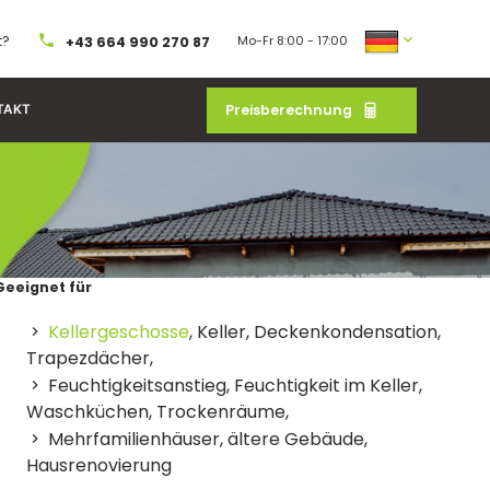
t?
Mo-Fr 8:00 - 17:00
+43 664 990 270 87
Preisberechnung
TAKT
Geeignet für
Kellergeschosse
, Keller, Deckenkondensation,
Trapezdächer,
Feuchtigkeitsanstieg, Feuchtigkeit im Keller,
Waschküchen, Trockenräume,
Mehrfamilienhäuser, ältere Gebäude,
Hausrenovierung