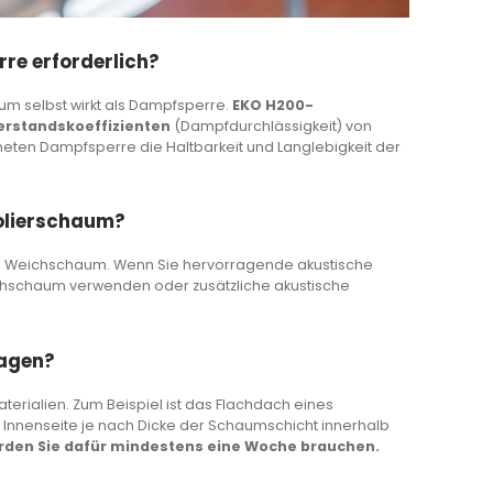
re erforderlich?
um selbst wirkt als Dampfsperre.
EKO H200-
rstandskoeffizienten
(Dampfdurchlässigkeit) von
neten Dampfsperre die Haltbarkeit und Langlebigkeit der
solierschaum?
e
Weichschaum
. Wenn Sie hervorragende akustische
ichschaum verwenden oder zusätzliche akustische
ragen?
aterialien. Zum Beispiel ist das Flachdach eines
 Innenseite je nach Dicke der Schaumschicht innerhalb
ürden Sie dafür mindestens eine Woche brauchen.