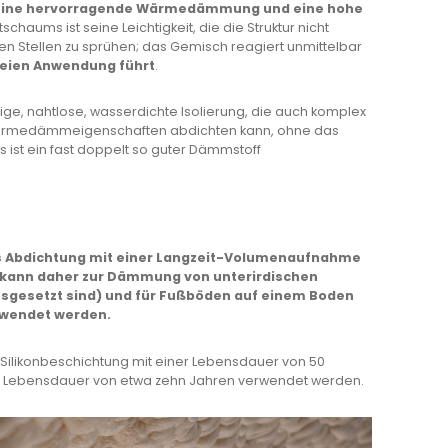
 eine hervorragende Wärmedämmung und eine hohe
schaums ist seine Leichtigkeit, die die Struktur nicht
en Stellen zu sprühen; das Gemisch reagiert unmittelbar
freien Anwendung führt
.
ige, nahtlose, wasserdichte Isolierung, die auch komplex
 Wärmedämmeigenschaften abdichten kann, ohne das
 ist ein fast doppelt so guter Dämmstoff
ls Abdichtung mit einer Langzeit-Volumenaufnahme
nd kann daher zur Dämmung von unterirdischen
usgesetzt sind) und für Fußböden auf einem Boden
rwendet werden.
e Silikonbeschichtung mit einer Lebensdauer von 50
er Lebensdauer von etwa zehn Jahren verwendet werden.