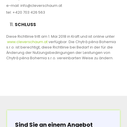
e-mail: info@cleverschaum.at
tel: +420 703 426 563
SCHLUSS
Diese Richtlinie tritt am 1. Mai 2018 in Kraft und ist online unter
www.cleverschaum.at
verfügbar. Die Chytrá péna Bohemia
s.r.o. ist berechtigt, diese Richtlinie bei Bedarf in der für die
Änderung der Nutzungsbedingungen der Leistungen von
Chytrá pěna Bohemia s.r.o. vereinbarten Weise zu ändern.
Sind Sie an einem Angebot