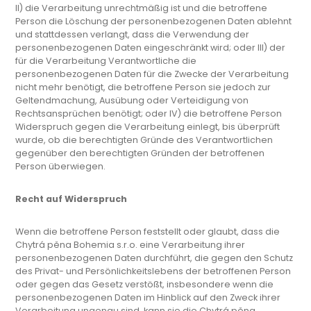
II) die Verarbeitung unrechtmäßig ist und die betroffene
Person die Löschung der personenbezogenen Daten ablehnt
und stattdessen verlangt, dass die Verwendung der
personenbezogenen Daten eingeschränkt wird; oder III) der
für die Verarbeitung Verantwortliche die
personenbezogenen Daten für die Zwecke der Verarbeitung
nicht mehr benötigt, die betroffene Person sie jedoch zur
Geltendmachung, Ausübung oder Verteidigung von
Rechtsansprüchen benötigt; oder IV) die betroffene Person
Widerspruch gegen die Verarbeitung einlegt, bis überprüft
wurde, ob die berechtigten Gründe des Verantwortlichen
gegenüber den berechtigten Gründen der betroffenen
Person überwiegen.
Recht auf Widerspruch
Wenn die betroffene Person feststellt oder glaubt, dass die
Chytrá pěna Bohemia s.r.o. eine Verarbeitung ihrer
personenbezogenen Daten durchführt, die gegen den Schutz
des Privat- und Persönlichkeitslebens der betroffenen Person
oder gegen das Gesetz verstößt, insbesondere wenn die
personenbezogenen Daten im Hinblick auf den Zweck ihrer
Verarbeitung ungenau sind, kann sie die Chytrá pěna