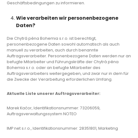
Geschäftsbedingungen zu informieren.
Wie verarbeiten wir personenbezogene
Daten?
Die Chytrá pěna Bohemia s.r.o. ist berechtigt,
personenbezogene Daten sowohl automatisch als auch
manuell zu verarbeiten, auch durch benannte
Auftragsverarbeiter. Personenbezogene Daten werden nur an
befugte Mitarbeiter und Führungskräfte der Chytrá pěna
Bohemia s.r.o. oder an befugte Mitarbeiter des
Auftragsverarbeiters weitergegeben, und zwar nur in dem für
die Zwecke der Verarbeitung erforderlichen Umfang.
Aktuelle Liste unserer Auftragsverarbeiter:
Marek Kačor, Identifikationsnummer: 73206059,
Auftragsverwaltungssystem NOTEO
IMP net s.r.o., Identifikationsnummer: 28351801, Marketing