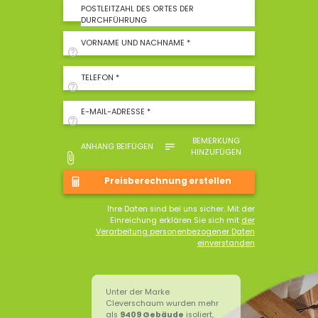
POSTLEITZAHL DES ORTES DER
DURCHFÜHRUNG
VORNAME UND NACHNAME *
TELEFON *
E-MAIL-ADRESSE *
BEMERKUNG
ANHANG BEIFÜGEN
HINZUFÜGEN
Ihre Daten sind bei uns sicher. Mit der
Einreichung erklären Sie sich mit
der
Verarbeitung personenbezogener Daten
einverstanden
Unter der Marke
Cleverschaum wurden mehr
als
9409
Gebäude
isoliert,