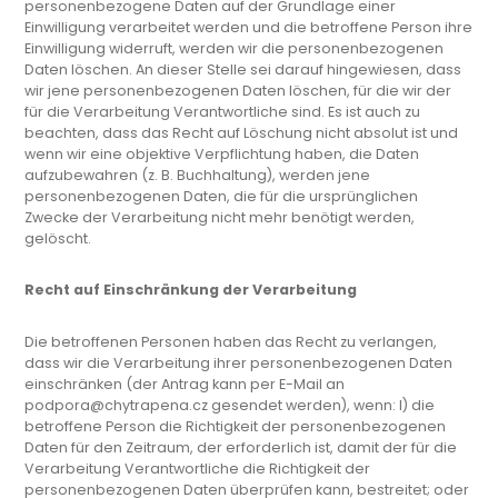
personenbezogene Daten auf der Grundlage einer
Einwilligung verarbeitet werden und die betroffene Person ihre
Einwilligung widerruft, werden wir die personenbezogenen
Daten löschen. An dieser Stelle sei darauf hingewiesen, dass
wir jene personenbezogenen Daten löschen, für die wir der
für die Verarbeitung Verantwortliche sind. Es ist auch zu
beachten, dass das Recht auf Löschung nicht absolut ist und
wenn wir eine objektive Verpflichtung haben, die Daten
aufzubewahren (z. B. Buchhaltung), werden jene
personenbezogenen Daten, die für die ursprünglichen
Zwecke der Verarbeitung nicht mehr benötigt werden,
gelöscht.
Recht auf Einschränkung der Verarbeitung
Die betroffenen Personen haben das Recht zu verlangen,
dass wir die Verarbeitung ihrer personenbezogenen Daten
einschränken (der Antrag kann per E-Mail an
podpora@chytrapena.cz gesendet werden), wenn: I) die
betroffene Person die Richtigkeit der personenbezogenen
Daten für den Zeitraum, der erforderlich ist, damit der für die
Verarbeitung Verantwortliche die Richtigkeit der
personenbezogenen Daten überprüfen kann, bestreitet; oder