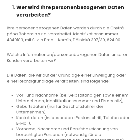
Wer wird Ihre personenbezogenen Daten
verarbeiten?
Ihre personenbezogenen Daten werden durch die Chytrá
pěna Bohemia s.r.o. verarbeitet. Identifikationsnummer:
4849183, mit Sitz in Brno – Komín, Dělnická 397/39, 624 00.
Welche Informationen/personenbezogenen Daten unserer
Kunden verarbeiten wir?
Die Daten, die wir auf der Grundlage einer Einwilligung oder
einer Rechtsgrundlage verarbeiten, sind folgende:
Vor- und Nachname (bei Selbstständigen sowie einem
Unternehmen, Identifikationsnummer und Firmensitz),
Geburtsdatum (nur für Geschäftsführer der
Unternehmen),
Kontaktdaten (insbesondere Postanschrift, Telefon oder
E-Mail),
Vorname, Nachname und Berufsbezeichnung von
berechtigten Personen (notwendig für die