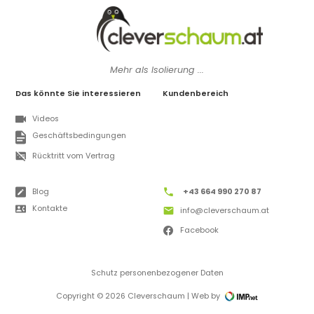
Mehr als Isolierung ...
Das könnte Sie interessieren
Kundenbereich
Videos
Geschäftsbedingungen
Rücktritt vom Vertrag
Blog
+43 664 990 270 87
Kontakte
info@cleverschaum.at
Facebook
Schutz personenbezogener Daten
Copyright © 2026 Cleverschaum | Web by