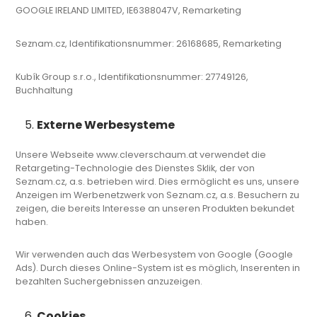
GOOGLE IRELAND LIMITED, IE6388047V, Remarketing
Seznam.cz, Identifikationsnummer: 26168685, Remarketing
Kubík Group s.r.o., Identifikationsnummer: 27749126,
Buchhaltung
Externe Werbesysteme
Unsere Webseite www.cleverschaum.at verwendet die
Retargeting-Technologie des Dienstes Sklik, der von
Seznam.cz, a.s. betrieben wird. Dies ermöglicht es uns, unsere
Anzeigen im Werbenetzwerk von Seznam.cz, a.s. Besuchern zu
zeigen, die bereits Interesse an unseren Produkten bekundet
haben.
Wir verwenden auch das Werbesystem von Google (Google
Ads). Durch dieses Online-System ist es möglich, Inserenten in
bezahlten Suchergebnissen anzuzeigen.
Cookies