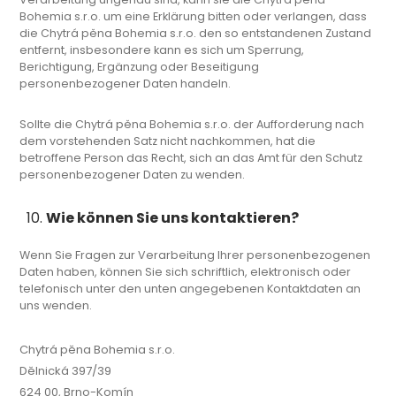
Bohemia s.r.o. um eine Erklärung bitten oder verlangen, dass
die Chytrá pěna Bohemia s.r.o. den so entstandenen Zustand
entfernt, insbesondere kann es sich um Sperrung,
Berichtigung, Ergänzung oder Beseitigung
personenbezogener Daten handeln.
Sollte die Chytrá pěna Bohemia s.r.o. der Aufforderung nach
dem vorstehenden Satz nicht nachkommen, hat die
betroffene Person das Recht, sich an das Amt für den Schutz
personenbezogener Daten zu wenden.
Wie können Sie uns kontaktieren?
Wenn Sie Fragen zur Verarbeitung Ihrer personenbezogenen
Daten haben, können Sie sich schriftlich, elektronisch oder
telefonisch unter den unten angegebenen Kontaktdaten an
uns wenden.
Chytrá pěna Bohemia s.r.o.
Dělnická 397/39
624 00, Brno-Komín