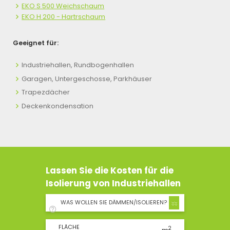
EKO S 500 Weichschaum
EKO H 200 - Hartrschaum
Geeignet für:
Industriehallen, Rundbogenhallen
Garagen, Untergeschosse, Parkhäuser
Trapezdächer
Deckenkondensation
Lassen Sie die Kosten für die
Isolierung von Industriehallen
WAS WOLLEN SIE DÄMMEN/ISOLIEREN?
FLÄCHE
2