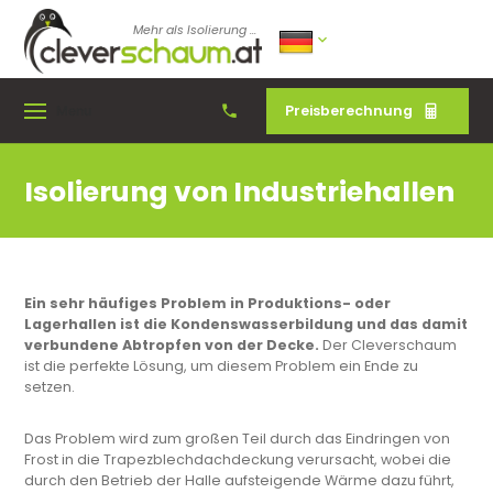
Mehr als Isolierung ...
Preisberechnung
Menu
Isolierung von Industriehallen
Ein sehr häufiges Problem in Produktions- oder
Lagerhallen ist die Kondenswasserbildung und das damit
verbundene Abtropfen von der Decke.
Der Cleverschaum
ist die perfekte Lösung, um diesem Problem ein Ende zu
setzen.
Das Problem wird zum großen Teil durch das Eindringen von
Frost in die Trapezblechdachdeckung verursacht, wobei die
durch den Betrieb der Halle aufsteigende Wärme dazu führt,