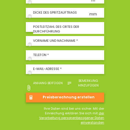
m
DICKE DES SPRITZAUFTRAGS
mm
POSTLEITZAHL DES ORTES DER
DURCHFÜHRUNG
VORNAME UND NACHNAME *
TELEFON *
E-MAIL-ADRESSE *
BEMERKUNG
ANHANG BEIFÜGEN
HINZUFÜGEN
Ihre Daten sind bei uns sicher. Mit der
Einreichung erklären Sie sich mit
der
Verarbeitung personenbezogener Daten
einverstanden