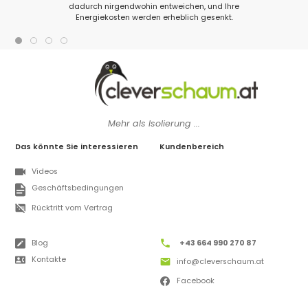
dadurch nirgendwohin entweichen, und Ihre
Energiekosten werden erheblich gesenkt.
Mehr als Isolierung ...
Das könnte Sie interessieren
Kundenbereich
Videos
Geschäftsbedingungen
Rücktritt vom Vertrag
Blog
+43 664 990 270 87
Kontakte
info@cleverschaum.at
Facebook