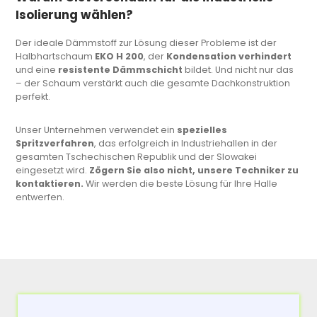
Isolierung wählen?
Der ideale Dämmstoff zur Lösung dieser Probleme ist der
Halbhartschaum
EKO H 200
, der
Kondensation verhindert
und eine
resistente Dämmschicht
bildet. Und nicht nur das
– der Schaum verstärkt auch die gesamte Dachkonstruktion
perfekt.
Unser Unternehmen verwendet ein
spezielles
Spritzverfahren
, das erfolgreich in Industriehallen in der
gesamten Tschechischen Republik und der Slowakei
eingesetzt wird.
Zögern Sie also nicht, unsere Techniker zu
kontaktieren.
Wir werden die beste Lösung für Ihre Halle
entwerfen.