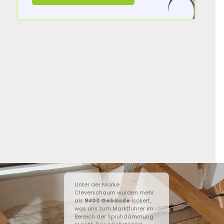
Unter der Marke
Cleverschaum wurden mehr
als
9400
Gebäude
isoliert,
was uns zum Marktführer im
Bereich der Sprühdämmung