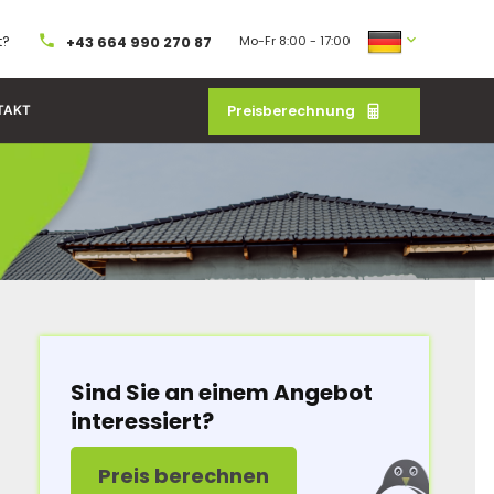
t?
Mo-Fr 8:00 - 17:00
+43 664 990 270 87
Preisberechnung
TAKT
Sind Sie an einem Angebot
interessiert?
Preis berechnen