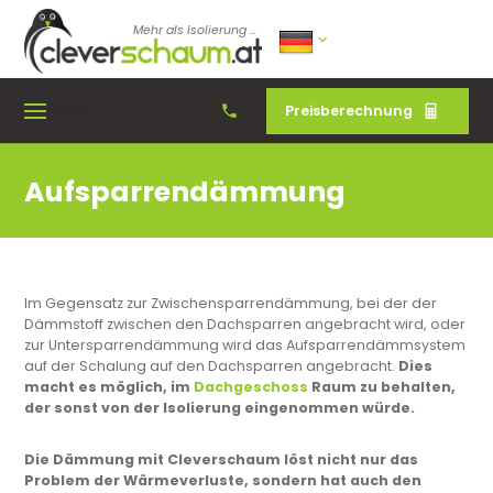
Mehr als Isolierung ...
Preisberechnung
Menu
Aufsparrendämmung
Im Gegensatz zur Zwischensparrendämmung, bei der der
Dämmstoff zwischen den Dachsparren angebracht wird, oder
zur Untersparrendämmung wird das Aufsparrendämmsystem
auf der Schalung auf den Dachsparren angebracht.
Dies
macht es möglich, im
Dachgeschoss
Raum zu behalten,
der sonst von der Isolierung eingenommen würde.
Die Dämmung mit Cleverschaum löst nicht nur das
Problem der Wärmeverluste, sondern hat auch den