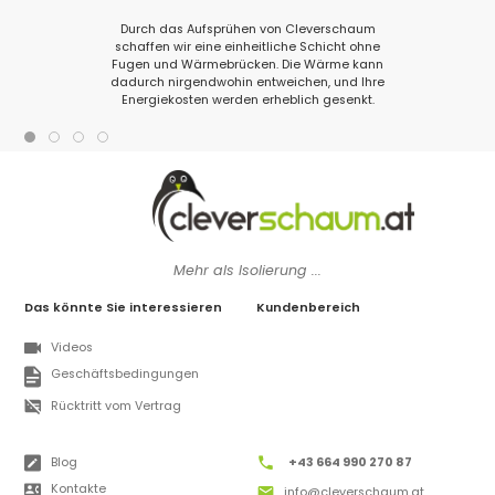
Durch das Aufsprühen von Cleverschaum
schaffen wir eine einheitliche Schicht ohne
Fugen und Wärmebrücken. Die Wärme kann
dadurch nirgendwohin entweichen, und Ihre
Energiekosten werden erheblich gesenkt.
Mehr als Isolierung ...
Das könnte Sie interessieren
Kundenbereich
Videos
Geschäftsbedingungen
Rücktritt vom Vertrag
Blog
+43 664 990 270 87
Kontakte
info@cleverschaum.at