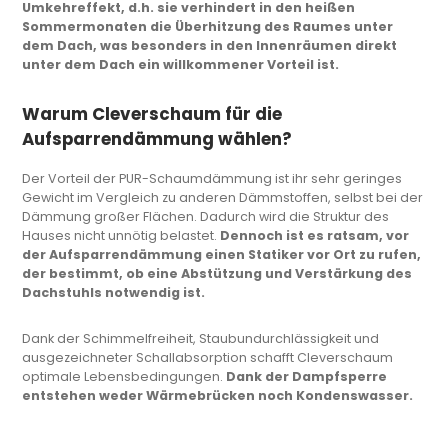
Umkehreffekt, d.h. sie verhindert in den heißen
Sommermonaten die Überhitzung des Raumes unter
dem Dach, was besonders in den Innenräumen direkt
unter dem Dach ein willkommener Vorteil ist.
Warum Cleverschaum für die
Aufsparrendämmung wählen?
Der Vorteil der PUR-Schaumdämmung ist ihr sehr geringes
Gewicht im Vergleich zu anderen Dämmstoffen, selbst bei der
Dämmung großer Flächen. Dadurch wird die Struktur des
Hauses nicht unnötig belastet.
Dennoch ist es ratsam, vor
der Aufsparrendämmung einen Statiker vor Ort zu rufen,
der bestimmt, ob eine Abstützung und Verstärkung des
Dachstuhls notwendig ist.
Dank der
Schimmelfreiheit
, Staubundurchlässigkeit und
ausgezeichneter Schallabsorption schafft Cleverschaum
optimale Lebensbedingungen.
Dank der Dampfsperre
entstehen weder Wärmebrücken noch Kondenswasser.