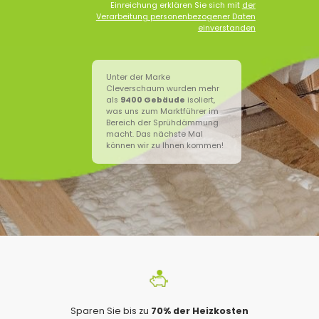
Einreichung erklären Sie sich mit
der
Verarbeitung personenbezogener Daten
einverstanden
Unter der Marke
Cleverschaum wurden mehr
als
9400
Gebäude
isoliert,
was uns zum Marktführer im
Bereich der Sprühdämmung
macht. Das nächste Mal
können wir zu Ihnen kommen!
Sparen Sie bis zu
70% der Heizkosten