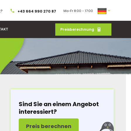
t?
Mo-Fr 8:00 - 17:00
+43 664 990 270 87
Preisberechnung
TAKT
Sind Sie an einem Angebot
interessiert?
Preis berechnen