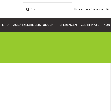
Brauchen Sie einen Ra
TE
ZUSÄTZLICHE LEISTUNGEN
REFERENZEN
ZERTIFIKATE
KON