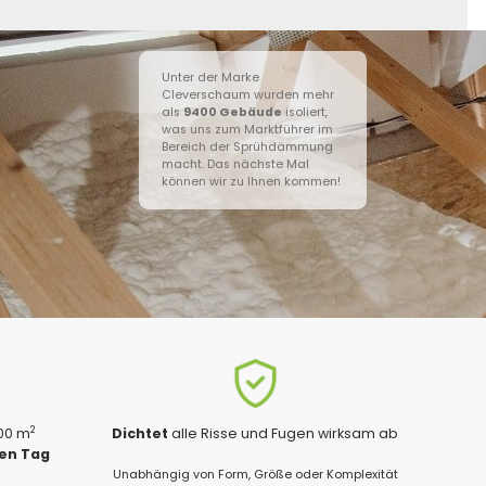
Unter der Marke
Cleverschaum wurden mehr
als
9400
Gebäude
isoliert,
was uns zum Marktführer im
Bereich der Sprühdämmung
macht. Das nächste Mal
können wir zu Ihnen kommen!
2
200 m
Dichtet
alle Risse und Fugen wirksam ab
gen Tag
Unabhängig von Form, Größe oder Komplexität