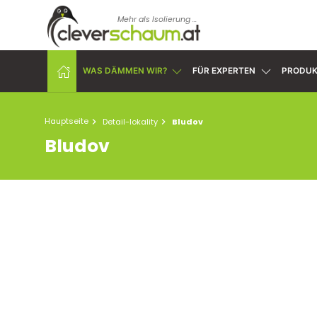
Mehr als Isolierung ...
WAS DÄMMEN WIR?
FÜR EXPERTEN
PRODUK
Hauptseite
Detail-lokality
Bludov
Bludov