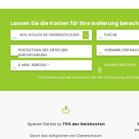
Lassen Sie die Kosten für Ihre Isolierung berec
WAS WOLLEN SIE DÄMMEN/ISOLIEREN?
FLÄCHE
POSTLEITZAHL DES ORTES DER
VORNAME UND NAC
DURCHFÜHRUNG
E-MAIL-ADRESSE *
ANHANG BEIFÜGEN
Ihre Daten sind bei uns sicher. Mit der Einreichung erkläre
Sparen Sie bis zu
70% der Heizkosten
i
Durch das Aufsprühen von Cleverschaum