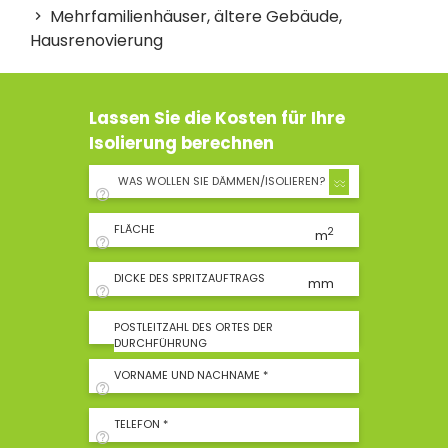
Mehrfamilienhäuser, ältere Gebäude,
Hausrenovierung
Lassen Sie die Kosten für Ihre
Isolierung berechnen
WAS WOLLEN SIE DÄMMEN/ISOLIEREN?
FLÄCHE
2
m
DICKE DES SPRITZAUFTRAGS
mm
POSTLEITZAHL DES ORTES DER
DURCHFÜHRUNG
VORNAME UND NACHNAME *
TELEFON *