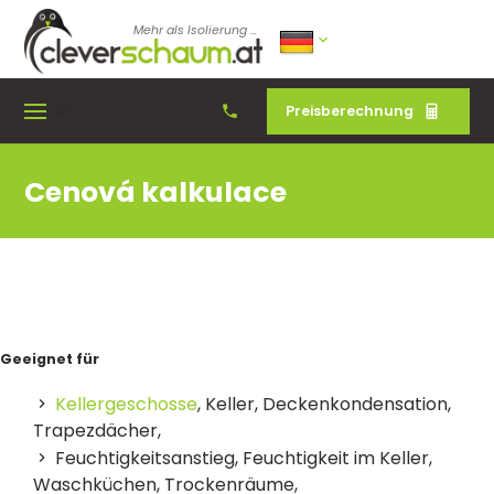
Mehr als Isolierung ...
Preisberechnung
Menu
Cenová kalkulace
Geeignet für
Kellergeschosse
, Keller, Deckenkondensation,
Trapezdächer,
Feuchtigkeitsanstieg, Feuchtigkeit im Keller,
Waschküchen, Trockenräume,