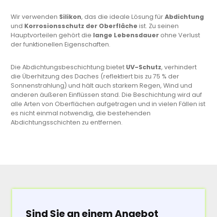
Wir verwenden
Silikon
, das die ideale Lösung für
Abdichtung
und
Korrosionsschutz der Oberfläche
ist. Zu seinen
Hauptvorteilen gehört die
lange Lebensdauer
ohne Verlust
der funktionellen Eigenschaften.
Die Abdichtungsbeschichtung bietet
UV-Schutz
, verhindert
die Überhitzung des Daches (reflektiert bis zu 75 % der
Sonnenstrahlung) und hält auch starkem Regen, Wind und
anderen äußeren Einflüssen stand. Die Beschichtung wird auf
alle Arten von Oberflächen aufgetragen und in vielen Fällen ist
es nicht einmal notwendig, die bestehenden
Abdichtungsschichten zu entfernen.
Sind Sie an einem Angebot