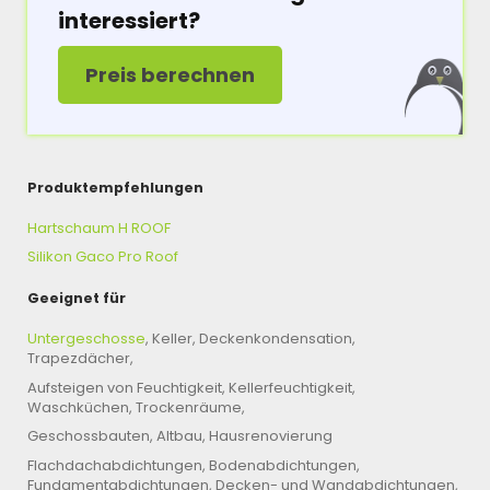
interessiert?
Preis berechnen
Produktempfehlungen
Hartschaum H ROOF
Silikon Gaco Pro Roof
Geeignet für
Untergeschosse
, Keller, Deckenkondensation,
Trapezdächer,
Aufsteigen von Feuchtigkeit, Kellerfeuchtigkeit,
Waschküchen, Trockenräume,
Geschossbauten, Altbau, Hausrenovierung
Flachdachabdichtungen, Bodenabdichtungen,
Fundamentabdichtungen, Decken- und Wandabdichtungen,