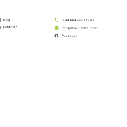
Blog
+43 664 990 270 87
Kontakte
info@cleverschaum.at
Facebook