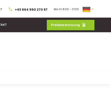
t?
Mo-Fr 8:00 - 17:00
+43 664 990 270 87
Preisberechnung
TAKT