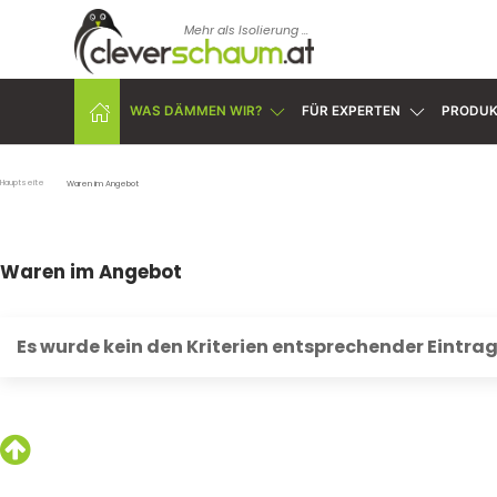
Mehr als Isolierung ...
WAS DÄMMEN WIR?
FÜR EXPERTEN
PRODUK
Hauptseite
Waren im Angebot
Waren im Angebot
Es wurde kein den Kriterien entsprechender Eintra