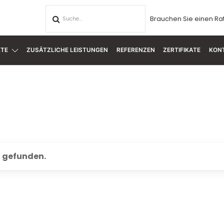
Brauchen Sie einen Ra
TE
ZUSÄTZLICHE LEISTUNGEN
REFERENZEN
ZERTIFIKATE
KON
g gefunden.