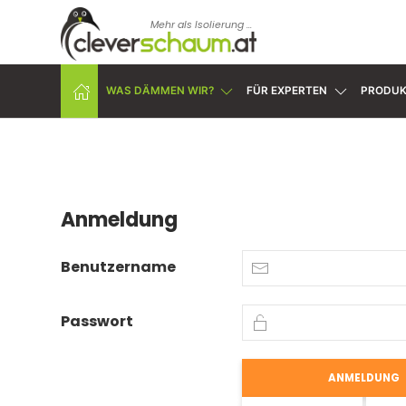
Mehr als Isolierung ...
WAS DÄMMEN WIR?
FÜR EXPERTEN
PRODUK
Anmeldung
Benutzername
Passwort