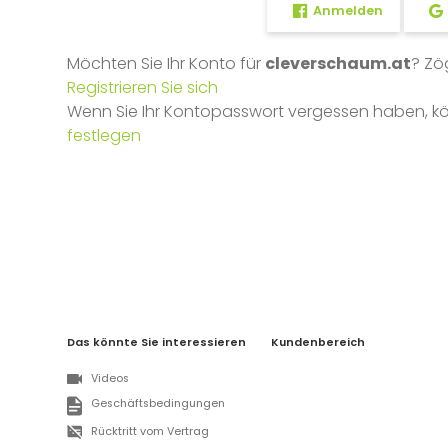
Anmelden
Möchten Sie Ihr Konto für
cleverschaum.at
? Zö
Registrieren Sie sich
Wenn Sie Ihr Kontopasswort vergessen haben, k
festlegen
Das könnte Sie interessieren
Kundenbereich
Videos
Geschäftsbedingungen
Rücktritt vom Vertrag