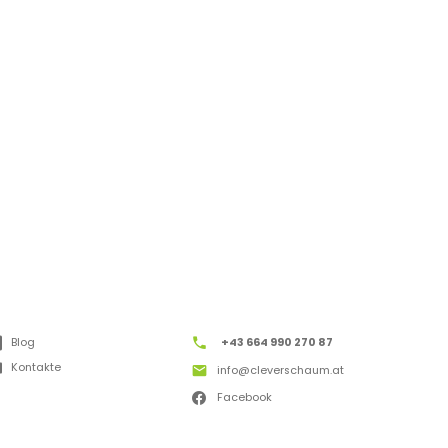
Blog
+43 664 990 270 87
Kontakte
info@cleverschaum.at
Facebook