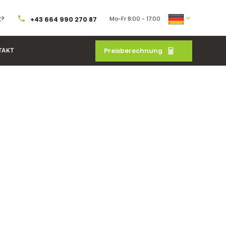
t?
Mo-Fr 8:00 - 17:00
+43 664 990 270 87
Preisberechnung
TAKT