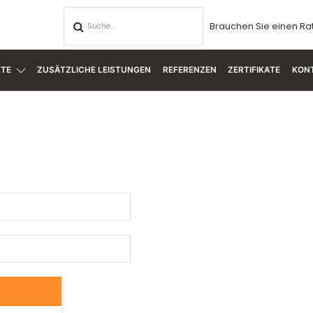
Brauchen Sie einen Ra
TE
ZUSÄTZLICHE LEISTUNGEN
REFERENZEN
ZERTIFIKATE
KON