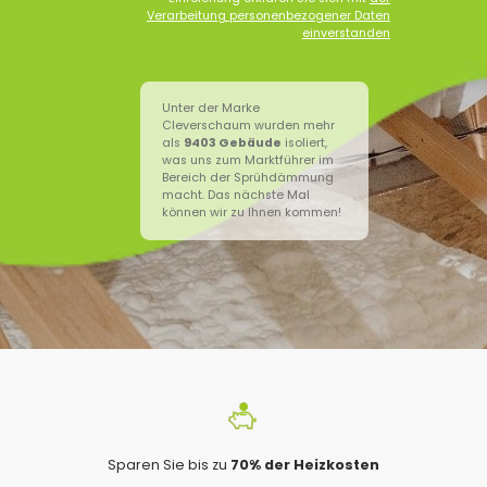
Verarbeitung personenbezogener Daten
einverstanden
Unter der Marke
Cleverschaum wurden mehr
als
9403
Gebäude
isoliert,
was uns zum Marktführer im
Bereich der Sprühdämmung
macht. Das nächste Mal
können wir zu Ihnen kommen!
Sparen Sie bis zu
70% der Heizkosten