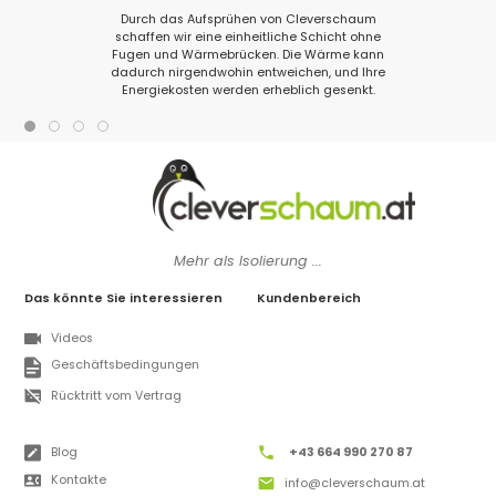
Durch das Aufsprühen von Cleverschaum
schaffen wir eine einheitliche Schicht ohne
Fugen und Wärmebrücken. Die Wärme kann
dadurch nirgendwohin entweichen, und Ihre
Energiekosten werden erheblich gesenkt.
Mehr als Isolierung ...
Das könnte Sie interessieren
Kundenbereich
Videos
Geschäftsbedingungen
Rücktritt vom Vertrag
Blog
+43 664 990 270 87
Kontakte
info@cleverschaum.at