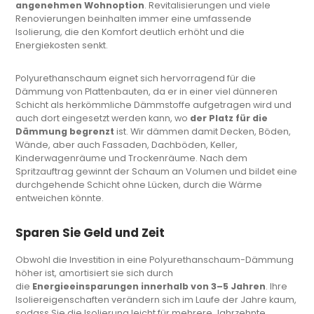
angenehmen Wohnoption
. Revitalisierungen und viele
Renovierungen beinhalten immer eine umfassende
Isolierung, die den Komfort deutlich erhöht und die
Energiekosten senkt.
Polyurethanschaum eignet sich hervorragend für die
Dämmung von Plattenbauten, da er in einer viel dünneren
Schicht als herkömmliche Dämmstoffe aufgetragen wird und
auch dort eingesetzt werden kann, wo
der Platz für die
Dämmung begrenzt
ist. Wir dämmen damit Decken, Böden,
Wände, aber auch Fassaden, Dachböden, Keller,
Kinderwagenräume und Trockenräume. Nach dem
Spritzauftrag gewinnt der Schaum an Volumen und bildet eine
durchgehende Schicht ohne Lücken, durch die Wärme
entweichen könnte.
Sparen Sie Geld und Zeit
Obwohl die Investition in eine Polyurethanschaum-Dämmung
höher ist, amortisiert sie sich durch
die
Energieeinsparungen innerhalb von 3–5 Jahren
. Ihre
Isoliereigenschaften verändern sich im Laufe der Jahre kaum,
sodass Sie die Isolierung leicht für mehrere Jahrzehnte