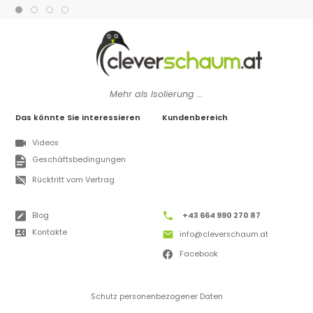
Mehr als Isolierung ...
Das könnte Sie interessieren
Kundenbereich
Videos
Geschäftsbedingungen
Rücktritt vom Vertrag
Blog
+43 664 990 270 87
Kontakte
info@cleverschaum.at
Facebook
Schutz personenbezogener Daten