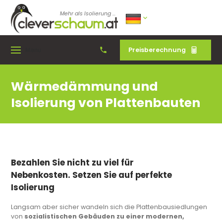
Mehr als Isolierung ...
Preisberechnung
Menu
Wärmedämmung und
Isolierung von Plattenbauten
Bezahlen Sie nicht zu viel für
Nebenkosten. Setzen Sie auf perfekte
Isolierung
Langsam aber sicher wandeln sich die Plattenbausiedlungen
von
sozialistischen Gebäuden zu einer modernen,