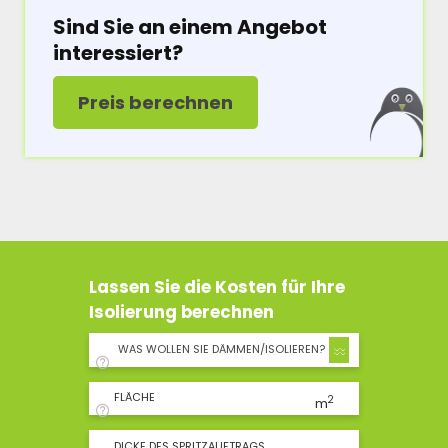
Sind Sie an einem Angebot
interessiert?
Preis berechnen
Lassen Sie die Kosten für Ihre
Isolierung berechnen
WAS WOLLEN SIE DÄMMEN/ISOLIEREN?
FLÄCHE
2
m
DICKE DES SPRITZAUFTRAGS