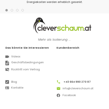
Energiekosten werden erheblich gesenkt.
Mehr als Isolierung ...
Das könnte Sie interessieren
Kundenbereich
Videos
Geschäftsbedingungen
Rücktritt vom Vertrag
Blog
+43 664 990 270 87
Kontakte
info@cleverschaum.at
Facebook