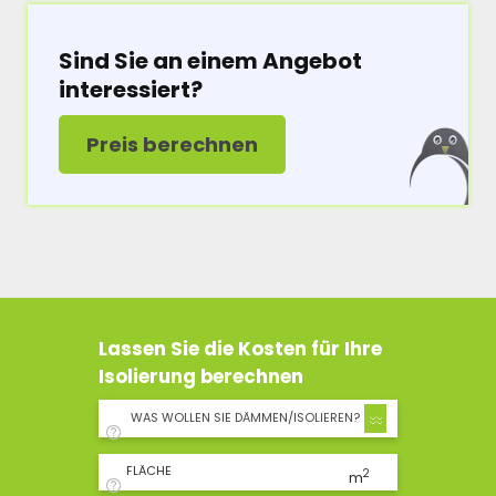
Sind Sie an einem Angebot
interessiert?
Preis berechnen
Lassen Sie die Kosten für Ihre
Isolierung berechnen
WAS WOLLEN SIE DÄMMEN/ISOLIEREN?
FLÄCHE
2
m