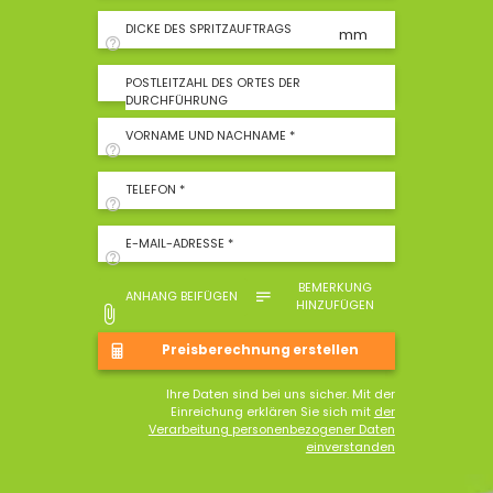
DICKE DES SPRITZAUFTRAGS
mm
POSTLEITZAHL DES ORTES DER
DURCHFÜHRUNG
VORNAME UND NACHNAME *
TELEFON *
E-MAIL-ADRESSE *
BEMERKUNG
ANHANG BEIFÜGEN
HINZUFÜGEN
Ihre Daten sind bei uns sicher. Mit der
Einreichung erklären Sie sich mit
der
Verarbeitung personenbezogener Daten
einverstanden