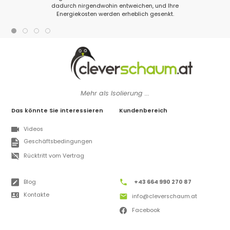
dadurch nirgendwohin entweichen, und Ihre
Energiekosten werden erheblich gesenkt.
Mehr als Isolierung ...
Das könnte Sie interessieren
Kundenbereich
Videos
Geschäftsbedingungen
Rücktritt vom Vertrag
Blog
+43 664 990 270 87
Kontakte
info@cleverschaum.at
Facebook