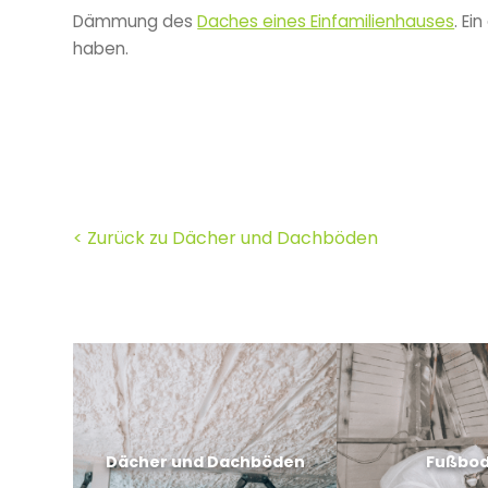
Dämmung des
Daches eines Einfamilienhauses
. Ei
haben.
< Zurück zu Dächer und Dachböden
Dächer und Dachböden
Fußbo