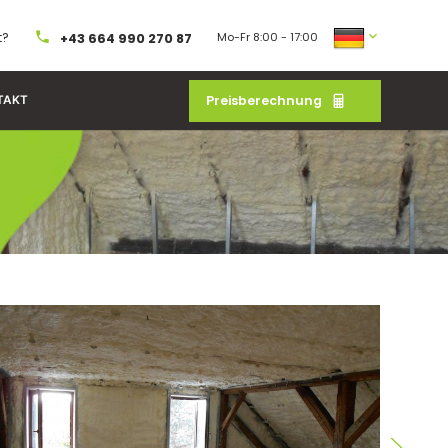
t?
Mo-Fr 8:00 - 17:00
+43 664 990 270 87
Preisberechnung
TAKT