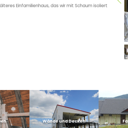
n älteres Einfamilienhaus, das wir mit Schaum isoliert
den
Wände und Decken
Fa