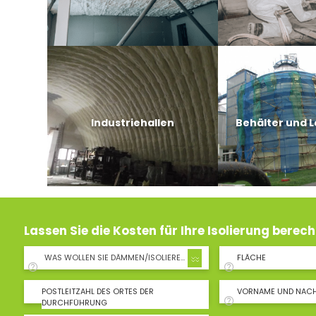
Industriehallen
Behälter und 
Lassen Sie die Kosten für Ihre Isolierung berec
WAS WOLLEN SIE DÄMMEN/ISOLIEREN?
FLÄCHE
POSTLEITZAHL DES ORTES DER
VORNAME UND NAC
DURCHFÜHRUNG