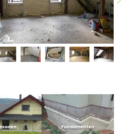
ssaden
Fundamenten