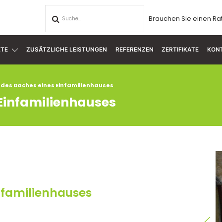
Brauchen Sie einen Ra
TE
ZUSÄTZLICHE LEISTUNGEN
REFERENZEN
ZERTIFIKATE
KON
es Daches eines Einfamilienhauses
infamilienhauses
familienhauses