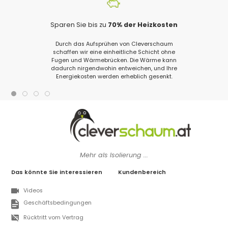
Sparen Sie bis zu
70% der Heizkosten
Durch das Aufsprühen von Cleverschaum
schaffen wir eine einheitliche Schicht ohne
Fugen und Wärmebrücken. Die Wärme kann
dadurch nirgendwohin entweichen, und Ihre
Energiekosten werden erheblich gesenkt.
Mehr als Isolierung ...
Das könnte Sie interessieren
Kundenbereich
Videos
Geschäftsbedingungen
Rücktritt vom Vertrag