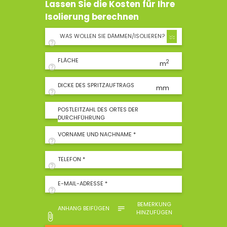
Lassen Sie die Kosten für Ihre
Isolierung berechnen
WAS WOLLEN SIE DÄMMEN/ISOLIEREN?
FLÄCHE
2
m
DICKE DES SPRITZAUFTRAGS
mm
POSTLEITZAHL DES ORTES DER
DURCHFÜHRUNG
VORNAME UND NACHNAME *
TELEFON *
E-MAIL-ADRESSE *
BEMERKUNG
ANHANG BEIFÜGEN
HINZUFÜGEN