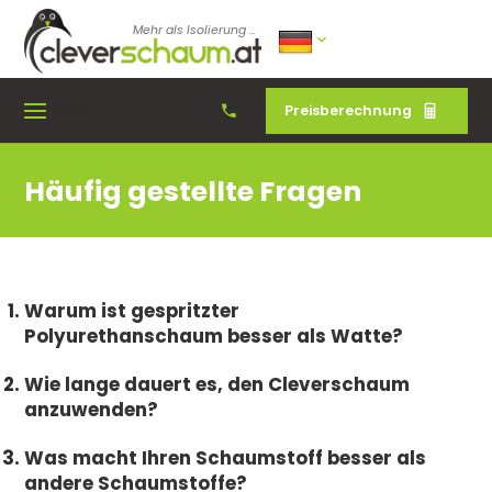
Mehr als Isolierung ...
Preisberechnung
Menu
Häufig gestellte Fragen
Warum ist gespritzter
Polyurethanschaum besser als Watte?
Wie lange dauert es, den Cleverschaum
anzuwenden?
Was macht Ihren Schaumstoff besser als
andere Schaumstoffe?