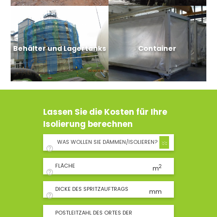
Behälter und Lagertanks
Container
Lassen Sie die Kosten für Ihre
Isolierung berechnen
WAS WOLLEN SIE DÄMMEN/ISOLIEREN?
FLÄCHE
2
m
DICKE DES SPRITZAUFTRAGS
mm
POSTLEITZAHL DES ORTES DER