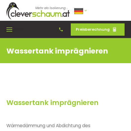
Mehr als Isolierung ...
Preisberechnung
Menu
Wassertank imprägnieren
Wassertank imprägnieren
Wärmedämmung und Abdichtung des